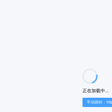
正在加载中...
手动跳转：https:/