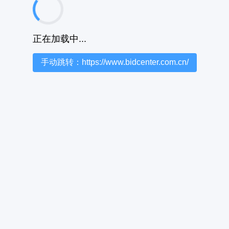
正在加载中...
手动跳转：https://www.bidcenter.com.cn/