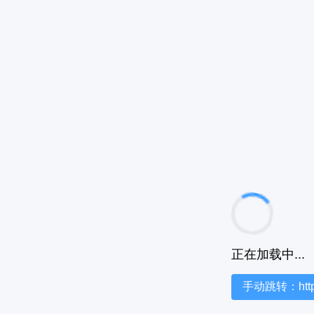
正在加载中...
手动跳转：https:/