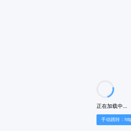
正在加载中...
手动跳转：https:/