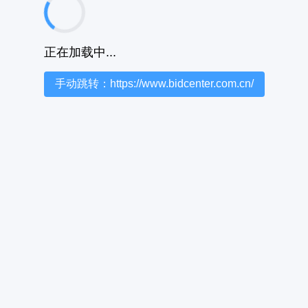
正在加载中...
手动跳转：https://www.bidcenter.com.cn/