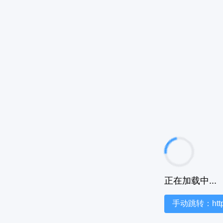
正在加载中...
手动跳转：https:/