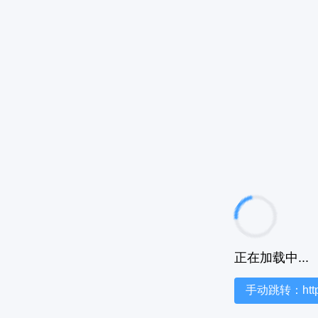
正在加载中...
手动跳转：https:/