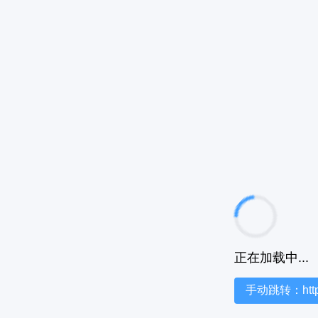
正在加载中...
手动跳转：https:/