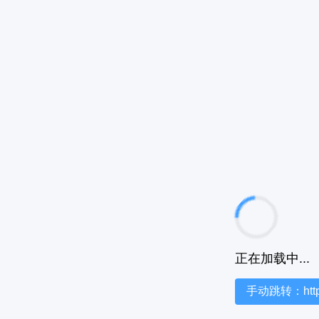
正在加载中...
手动跳转：https:/