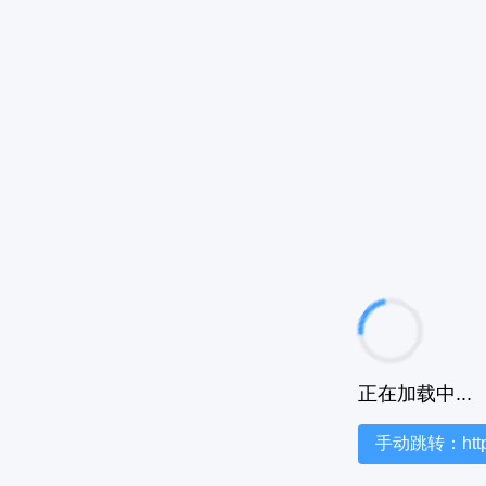
正在加载中...
手动跳转：https:/