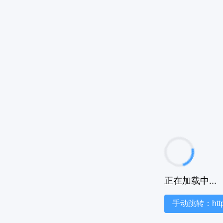
正在加载中...
手动跳转：https:/