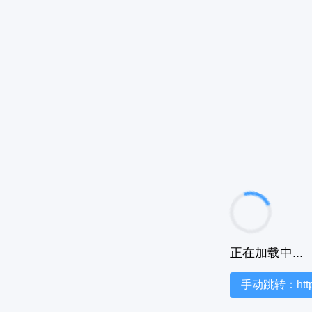
正在加载中...
手动跳转：https:/