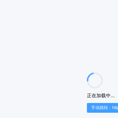
正在加载中...
手动跳转：https:/