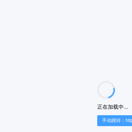
正在加载中...
手动跳转：https:/