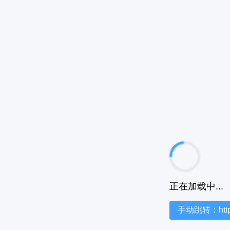
正在加载中...
手动跳转：https:/