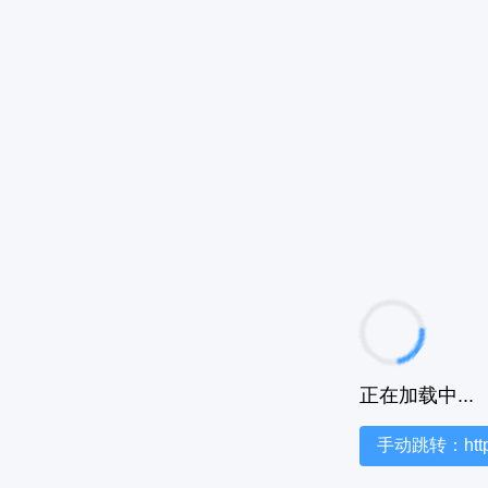
正在加载中...
手动跳转：https:/