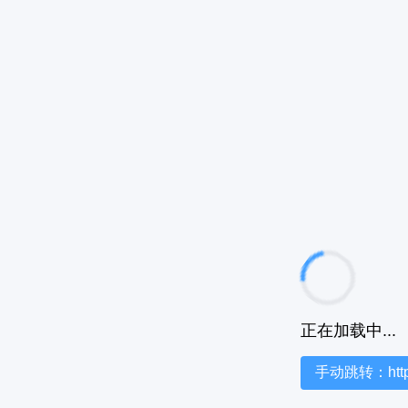
正在加载中...
手动跳转：https:/