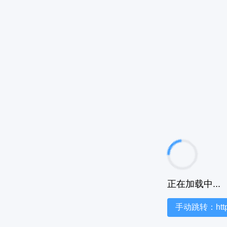
正在加载中...
手动跳转：https:/