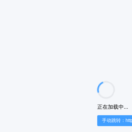
正在加载中...
手动跳转：https:/