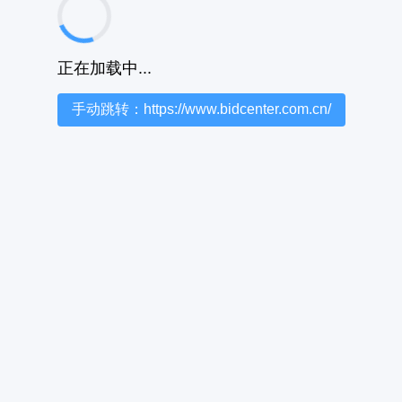
正在加载中...
手动跳转：https://www.bidcenter.com.cn/