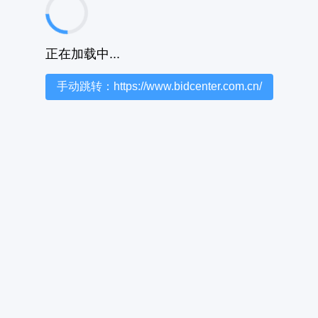
正在加载中...
手动跳转：https://www.bidcenter.com.cn/