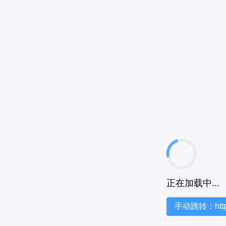
正在加载中...
手动跳转：https:/