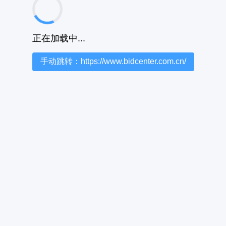
正在加载中...
手动跳转：https://www.bidcenter.com.cn/