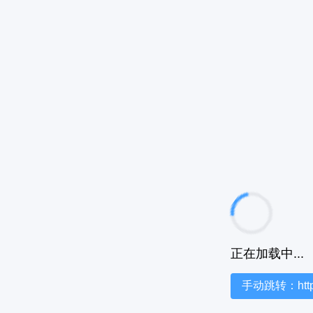
正在加载中...
手动跳转：https:/