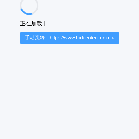
正在加载中...
手动跳转：https://www.bidcenter.com.cn/