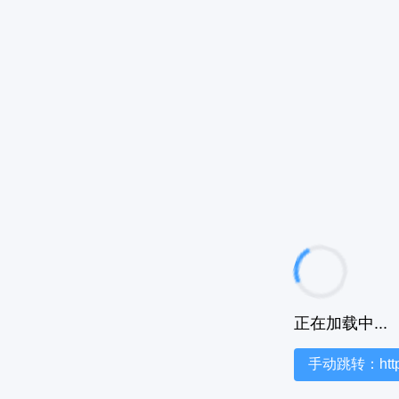
正在加载中...
手动跳转：https:/