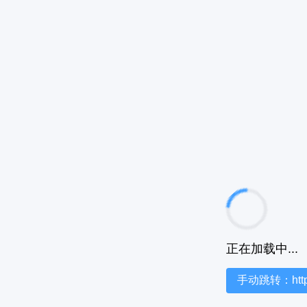
正在加载中...
手动跳转：https:/