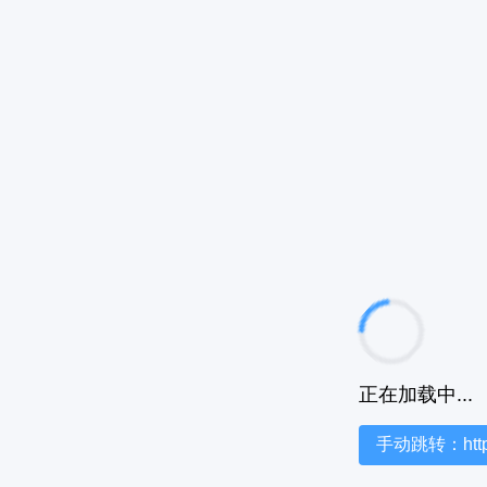
正在加载中...
手动跳转：https:/