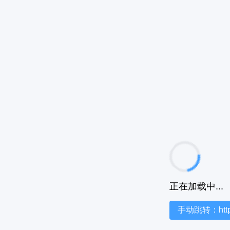
正在加载中...
手动跳转：https:/