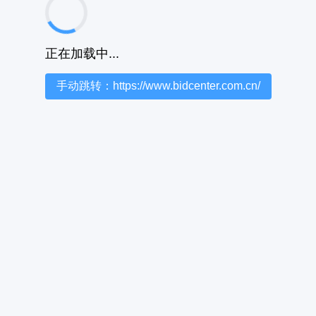
正在加载中...
手动跳转：https://www.bidcenter.com.cn/