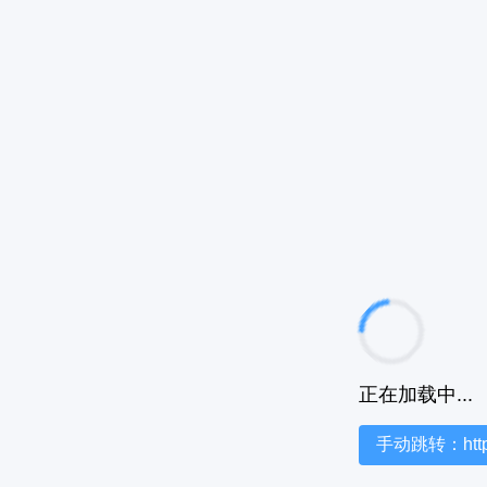
正在加载中...
手动跳转：https:/