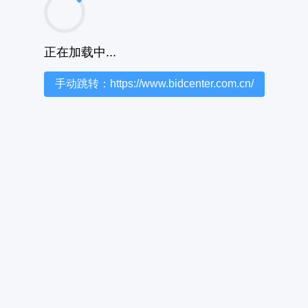
正在加载中...
手动跳转：https://www.bidcenter.com.cn/