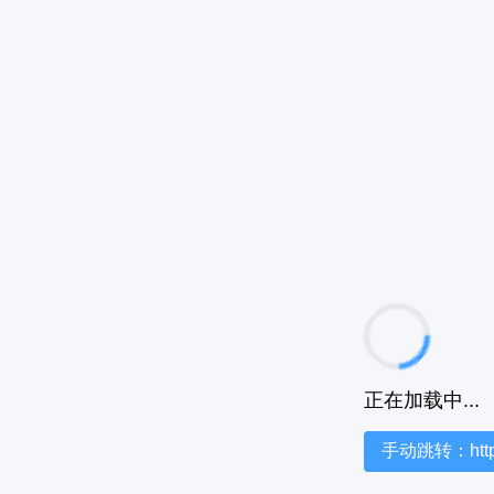
正在加载中...
手动跳转：https:/