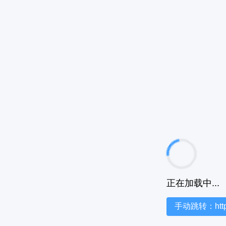
正在加载中...
手动跳转：https:/