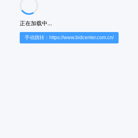
正在加载中...
手动跳转：https://www.bidcenter.com.cn/