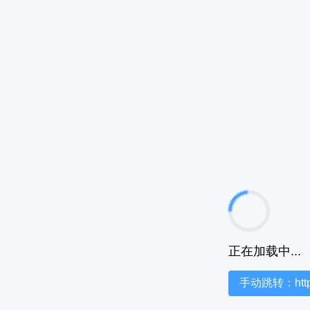
正在加载中...
手动跳转：https:/