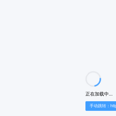
正在加载中...
手动跳转：https:/