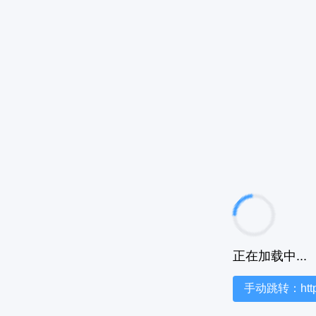
正在加载中...
手动跳转：https:/