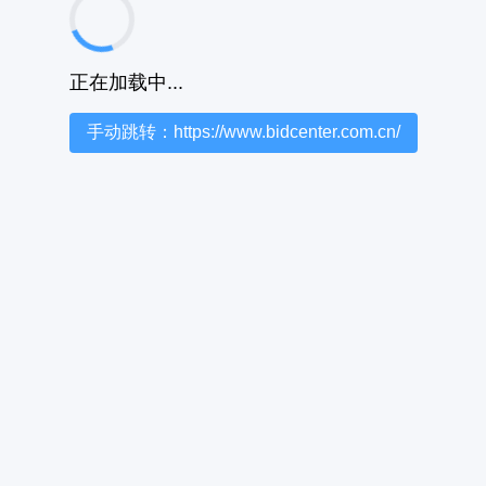
正在加载中...
手动跳转：https://www.bidcenter.com.cn/