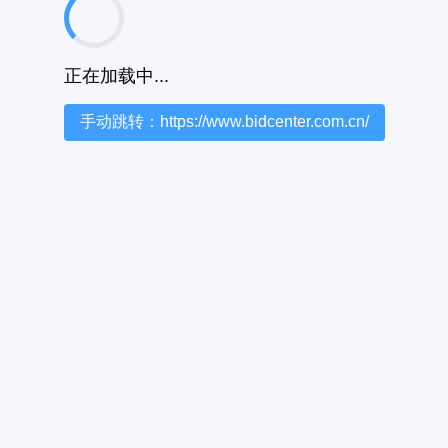
正在加载中...
手动跳转：https://www.bidcenter.com.cn/