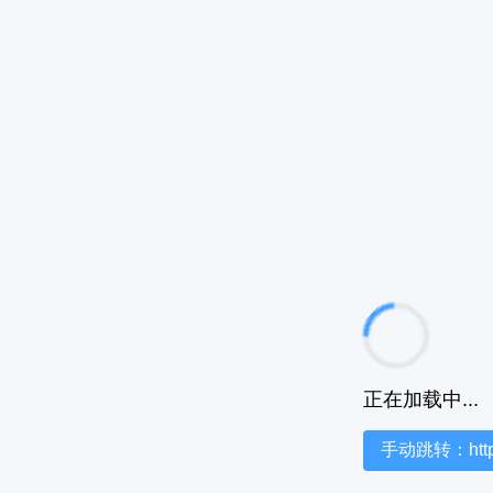
正在加载中...
手动跳转：https:/