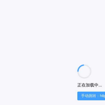
正在加载中...
手动跳转：https:/