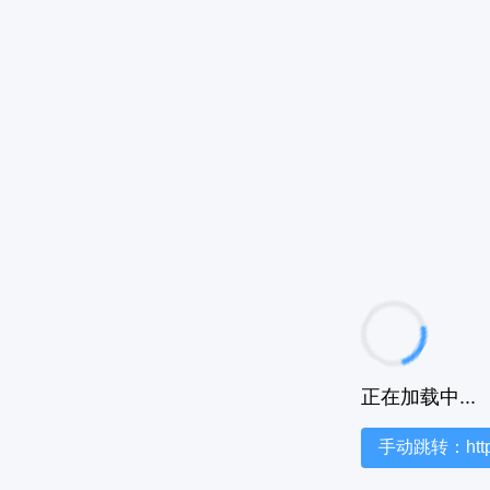
正在加载中...
手动跳转：https:/