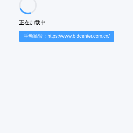
正在加载中...
手动跳转：https://www.bidcenter.com.cn/