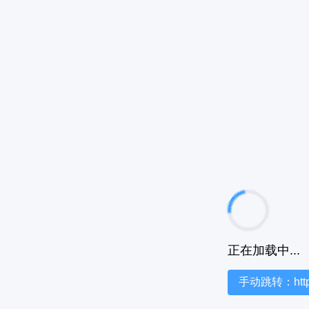
正在加载中...
手动跳转：https:/