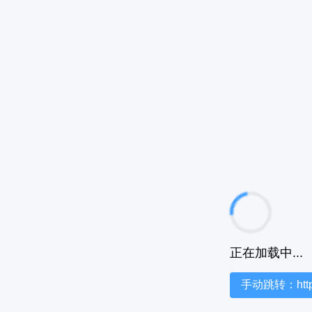
正在加载中...
手动跳转：https:/