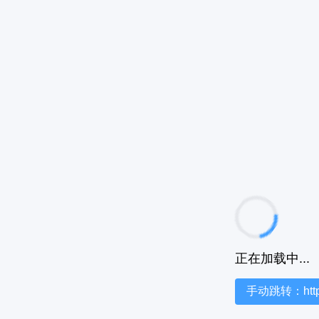
正在加载中...
手动跳转：https:/