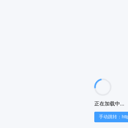
正在加载中...
手动跳转：https:/