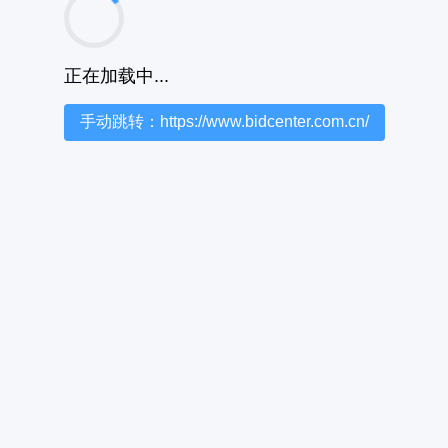
正在加载中...
手动跳转：https://www.bidcenter.com.cn/