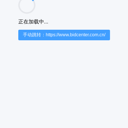
正在加载中...
手动跳转：https://www.bidcenter.com.cn/